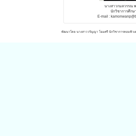
นางสาวกมลวรรณ พ
นักวิชาการศึกษ
E-mail : kamonwanp@b
พัฒนาโดย นางสาววรัญญา โฉมศรี นักวิชาการคอมพิวเตอร