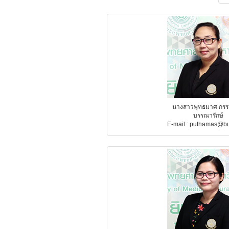
นางสาวพุทธมาศ กรร
บรรณารักษ์
E-mail : puthamas@bu