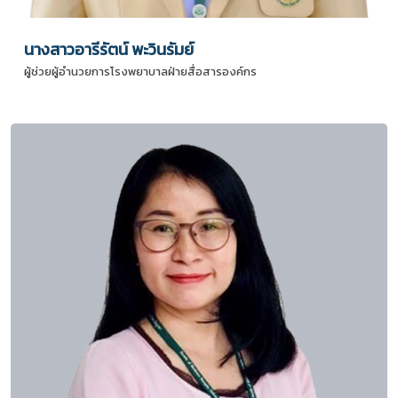
นางสาวอารีรัตน์ พะวินรัมย์
ผู้ช่วยผู้อำนวยการโรงพยาบาลฝ่ายสื่อสารองค์กร