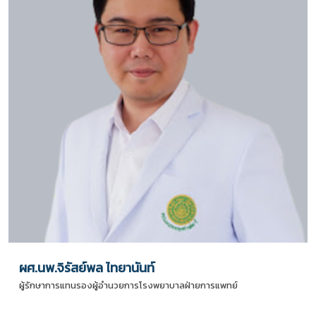
ผศ.นพ.จิรัสย์พล ไทยานันท์
ผู้รักษาการแทนรองผู้อำนวยการโรงพยาบาลฝ่ายการแพทย์