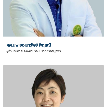
ผศ.นพ.ออมทรัพย์ พิกุลณี
ผู้อำนวยการโรงพยาบาลมหาวิทยาลัยบูรพา