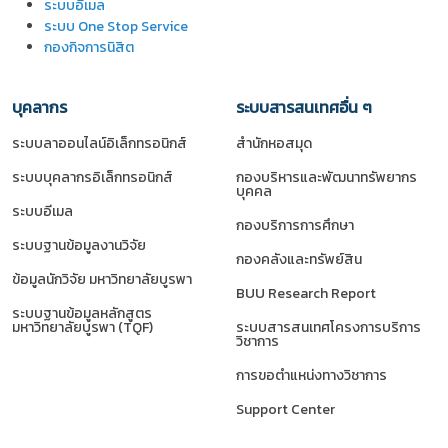
ระบบอีเมล
ระบบ One Stop Service
กองกิจการนิสิต
บุคลากร
ระบบสารสนเทศอื่น ๆ
ระบบลาออนไลน์อิเล็กทรอนิกส์
สำนักหอสมุด
ระบบบุคลากรอิเล็กทรอนิกส์
กองบริหารและพัฒนาทรัพยากร
บุคคล
ระบบอีเมล
กองบริการการศึกษา
ระบบฐานข้อมูลงานวิจัย
กองคลังและทรัพย์สิน
ข้อมูลนักวิจัย มหาวิทยาลัยบูรพา
BUU Research Report
ระบบฐานข้อมูลหลักสูตร
มหาวิทยาลัยบูรพา (TQF)
ระบบสารสนเทศโครงการบริการ
วิชาการ
การขอตำแหน่งทางวิชาการ
Support Center