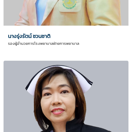
นางรุ่งรัตน์ ชวนชาติ
รองผู้อำนวยการโรงพยาบาลฝ่ายการพยาบาล