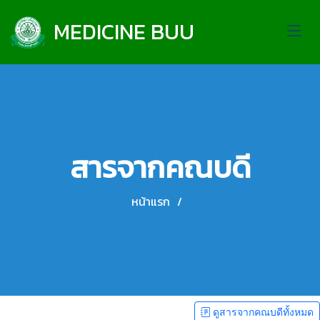
MEDICINE BUU
สารจากคณบดี
หน้าแรก
ดูสารจากคณบดีทั้งหมด