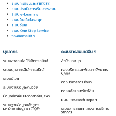
ระบบทะเบียนและสถิตินิสิต
ระบบประเมินการเรียนการสอน
ระบบ e-Learning
ระบบสืบค้นห้องสมุด
ระบบอีเมล
ระบบ One Stop Service
กองกิจการนิสิต
บุคลากร
ระบบสารสนเทศอื่น ๆ
ระบบลาออนไลน์อิเล็กทรอนิกส์
สำนักหอสมุด
ระบบบุคลากรอิเล็กทรอนิกส์
กองบริหารและพัฒนาทรัพยากร
บุคคล
ระบบอีเมล
กองบริการการศึกษา
ระบบฐานข้อมูลงานวิจัย
กองคลังและทรัพย์สิน
ข้อมูลนักวิจัย มหาวิทยาลัยบูรพา
BUU Research Report
ระบบฐานข้อมูลหลักสูตร
มหาวิทยาลัยบูรพา (TQF)
ระบบสารสนเทศโครงการบริการ
วิชาการ